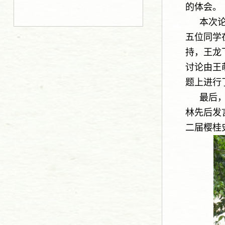
的体会。
本次
五位同学
持，王龙
讨论由王
题上进行
最后
林先后发
二届樱桂