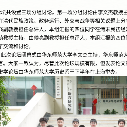
论坛共设置三场分组讨论。第一场分组讨论由李文杰教授
在清代民族政策、政务运行、外交与战争等相关议题上分
飞副教授担任总评人，本组汇报的四位同学在清末民初经
萌教授主持，由傅亮副教授担任总评人，本组汇报的四位
了交流和讨论。
，此次论坛闭幕式由华东师范大学李文杰主持，华东师范
言。大家一致认为，尽管此次论坛规模有限，但发表论文
史学论坛由华东师范大学历史系于下半年在上海举办。