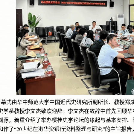
开幕式由华中师范大学中国近代史研究所副所长、教授郑
史学系教授李文杰致欢迎辞。李文杰在致辞中首先回顾华
渊源，着重介绍了举办樱桂史学论坛的缘起与基本安排。
和作了“20世纪在港华资银行资料整理与研究”的主旨报