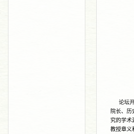
论坛
院长、历
究的学术
教授章义