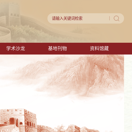
学术沙龙
基地刊物
资料馆藏