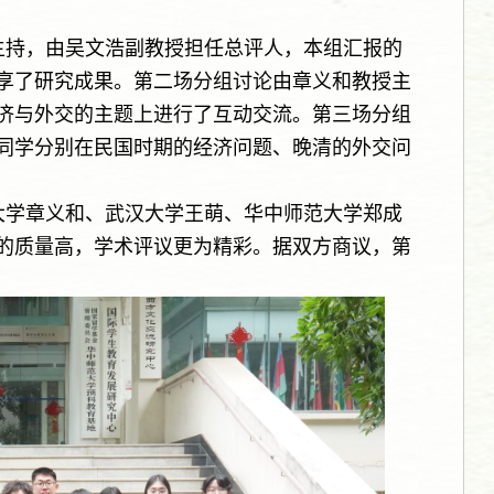
主持，由吴文浩副教授担任总评人，本组汇报的
享了研究成果。第二场分组讨论由章义和教授主
济与外交的主题上进行了互动交流。第三场分组
同学分别在民国时期的经济问题、晚清的外交问
大学章义和、武汉大学王萌、华中师范大学郑成
的质量高，学术评议更为精彩。据双方商议，第