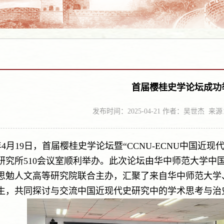
首届樱桂史学论坛成功
发布时间：2025-04-21 作者：吴世杰 
5年4月19日，首届樱桂史学论坛暨“CCNU-ECNU中国近
研究所510会议室顺利举办。此次论坛由华中师范大学中
思勉人文高等研究院联合主办，汇聚了来自华中师范大学
生，共同探讨与交流中国近现代史研究中的学术思考与治