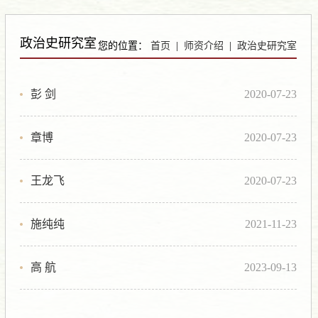
Previous
Next
政治史研究室
您的位置：
首页
|
师资介绍
|
政治史研究室
彭 剑
2020-07-23
章博
2020-07-23
王龙飞
2020-07-23
施纯纯
2021-11-23
高 航
2023-09-13