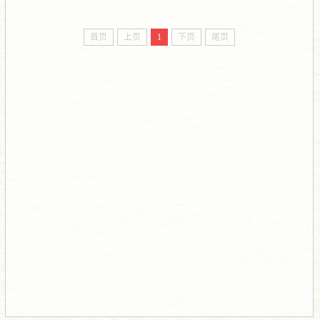
首页
上页
1
下页
尾页