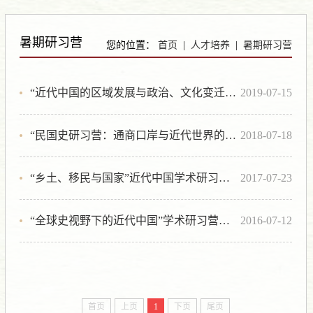
Previous
Next
暑期研习营
您的位置：
首页
|
人才培养
|
暑期研习营
“近代中国的区域发展与政治、文化变迁”民国史研习营成功举办
2019-07-15
“民国史研习营：通商口岸与近代世界的形成”顺利举办
2018-07-18
“乡土、移民与国家”近代中国学术研习营成功举办
2017-07-23
“全球史视野下的近代中国”学术研习营在我校举行
2016-07-12
首页
上页
1
下页
尾页