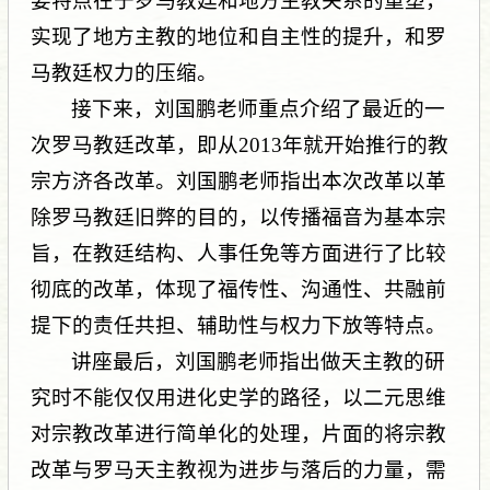
要特点在于罗马教廷和地方主教关系的重塑，
实现了地方主教的地位和自主性的提升，和罗
马教廷权力的压缩。
接下来，刘国鹏老师重点介绍了最近的一
次罗马教廷改革，即从2013年就开始推行的教
宗方济各改革。刘国鹏老师指出本次改革以革
除罗马教廷旧弊的目的，以传播福音为基本宗
旨，在教廷结构、人事任免等方面进行了比较
彻底的改革，体现了福传性、沟通性、共融前
提下的责任共担、辅助性与权力下放等特点。
讲座最后，刘国鹏老师指出做天主教的研
究时不能仅仅用进化史学的路径，以二元思维
对宗教改革进行简单化的处理，片面的将宗教
改革与罗马天主教视为进步与落后的力量，需