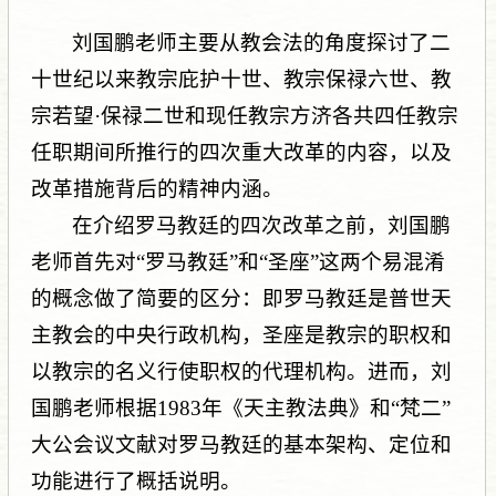
刘国鹏老师主要从教会法的角度探讨了二
十世纪以来教宗庇护十世、教宗保禄六世、教
宗若望·保禄二世和现任教宗方济各共四任教宗
任职期间所推行的四次重大改革的内容，以及
改革措施背后的精神内涵。
在介绍罗马教廷的四次改革之前，刘国鹏
老师首先对“罗马教廷”和“圣座”这两个易混淆
的概念做了简要的区分：即罗马教廷是普世天
主教会的中央行政机构，圣座是教宗的职权和
以教宗的名义行使职权的代理机构。进而，刘
国鹏老师根据1983年《天主教法典》和“梵二”
大公会议文献对罗马教廷的基本架构、定位和
功能进行了概括说明。