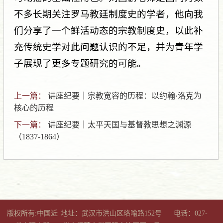
不多长期关注罗马教廷制度史的学者，他向我
们分享了一个鲜活动态的宗教制度史，以此补
充传统史学对此问题认识的不足，并为青年学
子展现了更多专题研究的可能。
上一篇：
讲座纪要｜宗教宽容的历程：以约翰·洛克为
核心的历程
下一篇：
讲座纪要｜太平天国与基督教思想之渊源
（1837-1864）
版权所有:中国近
地址：武汉市洪山区珞喻路152号
电话：027-