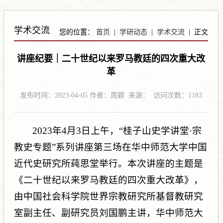
Previous
Next
学术交流
您的位置：
首页
|
学研动态
|
学术交流
| 正文
讲座纪要｜二十世纪以来罗马教廷的四次重大改
革
发布时间：2023-04-05 作者：周颖 来源： 访问次数：
1183
2023年4月3日上午，“桂子山史学讲堂·宗
教史专题”系列讲座第三场在华中师范大学中国
近代史研究所莼思堂举行。本次讲座的主题是
《二十世纪以来罗马教廷的四次重大改革》，
由中国社会科学院世界宗教研究所基督教研究
室副主任、副研究员刘国鹏主讲，华中师范大