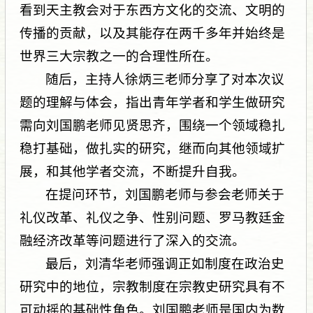
看到天主教会对于东西方文化的交流、文明的
传播的贡献，以及其能存在两千多年并始终是
世界三大宗教之一的合理性所在。
随后，主持人徐炳三老师分享了对本次议
题的理解与体会，指出青年学者和学生做研究
需向刘国鹏老师见贤思齐，围绕一个领域稳扎
稳打基础，做扎实的研究，继而向其他领域扩
展，和其他学者交流，不断提升自我。
在提问环节，刘国鹏老师与参会老师关于
礼仪改革、礼仪之争、性别问题、罗马教廷金
融经济改革等问题进行了深入的交流。
最后，刘清华老师强调正如制度在政治史
研究中的地位，宗教制度在宗教史研究具有不
可动摇的基础性角色。刘国鹏老师是国内为数