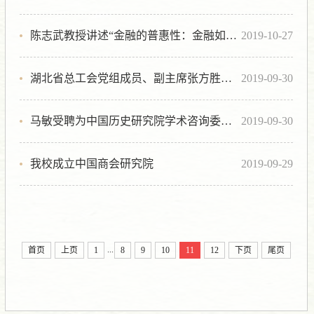
陈志武教授讲述“金融的普惠性：金融如何解放婚姻？”
2019-10-27
湖北省总工会党组成员、副主席张方胜一行看望“湖北省劳动模范”章开沅先生
2019-09-30
马敏受聘为中国历史研究院学术咨询委员会委员
2019-09-30
我校成立中国商会研究院
2019-09-29
...
首页
上页
1
8
9
10
11
12
下页
尾页